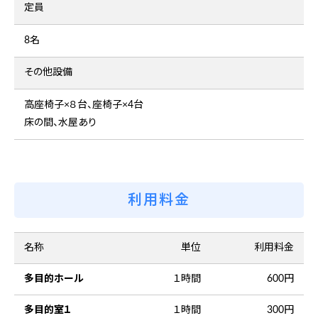
定員
8名
その他設備
高座椅子×８台、座椅子×4台
床の間、水屋あり
利用料金
名称
単位
利用料金
多目的ホール
１時間
600円
多目的室１
１時間
300円