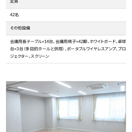
定員
42名
その他設備
会議用長テーブル×14台、会議用椅子×42脚、ホワイトボード、卓球
台×3台（多目的ホールと併用）、ポータブルワイヤレスアンプ、プロ
ジェクター、スクリーン