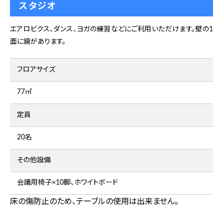
スタジオ
エアロビクス、ダンス、ヨガの練習などにご利用いただけます。壁の1
面に鏡があります。
フロアサイズ
77㎡
定員
20名
その他設備
会議用椅子×10脚、ホワイトボード
床の傷防止のため、テーブルの使用は出来ません。