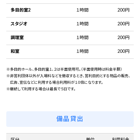
多目的室2
１時間
200円
スタジオ
１時間
200円
調理室
１時間
200円
和室
１時間
200円
多目的ホール、多目的室１、２は半面使用可。（半面使用時は料金半額）
非営利団体以外が入場料などを徴収するとき、営利目的とする物品の販売、
広告、宣伝などに利用する場合利用料が１０倍になります。
継続して利用する場合は最長で５日です。
備品貸出
区分
単位
利用料金