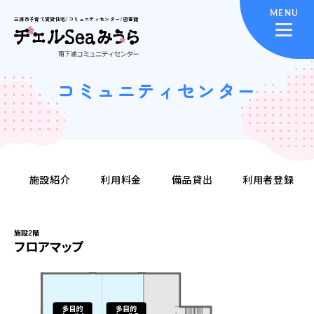
MENU
三浦市子育て賃貸住宅/コミュニティセンター/図書館
コミュニティセンター
施設紹介
利用料金
備品貸出
利用者登録
施設2階
フロアマップ