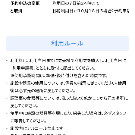
予約申込の変更
利用日の７日前２４時まで
と取消
【例】利用日が１０月１８日の場合：予約申込後
利用ルール
利用料は、利用当日までに券売機で利用券を購入し、利用当日に
「利用申請書」とともに受付に提出してください。
使用承認時間は、準備・後片付けを含んだ時間です。
施設や器具の使用については、係員の指示に従ってください。使用
後は必ず元の場所に戻してください。
調理室の食器等については、洗った後よく乾かしてから元の場所に
戻してください。
使用中に施設の器具等を壊したり、紛失した場合は、必ずスタッフ
に報告してください。
施設内はアルコール禁止です。