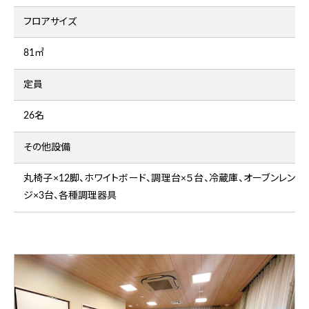
フロアサイズ
81㎡
定員
26名
その他設備
丸椅子×12脚、ホワイトボード、調理台×５台、冷蔵庫、オーブンレン
ジ×3台、各種調理器具