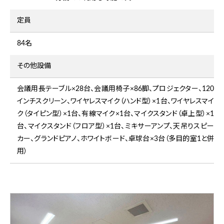
定員
84名
その他設備
会議用長テーブル×28台、会議用椅子×86脚、プロジェクター、120
インチスクリーン、ワイヤレスマイク（ハンド型）×1台、ワイヤレスマイ
ク（タイピン型）×1台、有線マイク×1台、マイクスタンド（卓上型）×1
台、マイクスタンド（フロア型）×1台、ミキサーアンプ、天吊りスピー
カー、グランドピアノ、ホワイトボード、卓球台×3台（多目的室1と併
用）