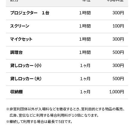
プロジェクター １台
１時間
300円
スクリーン
１時間
100円
マイクセット
１時間
300円
調理台
１時間
500円
貸しロッカー（小）
１ヶ月
300円
貸しロッカー（大）
１ヶ月
500円
収納棚
１ヶ月
1,000円
非営利団体以外が入場料などを徴収するとき、営利目的とする物品の販売、
広告、宣伝などに利用する場合利用料が１０倍になります。
継続して利用する場合は最長で５日です。